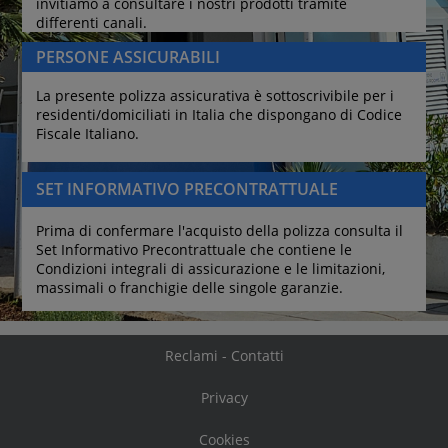
invitiamo a consultare i nostri prodotti tramite 
differenti canali.
PERSONE ASSICURABILI
La presente polizza assicurativa è sottoscrivibile per i 
residenti/domiciliati in Italia che dispongano di Codice 
Fiscale Italiano.
SET INFORMATIVO PRECONTRATTUALE
Prima di confermare l'acquisto della polizza consulta il 
Set Informativo Precontrattuale che contiene le 
Condizioni integrali di assicurazione e le limitazioni, 
massimali o franchigie delle singole garanzie.
Reclami - Contatti
Privacy
Cookies