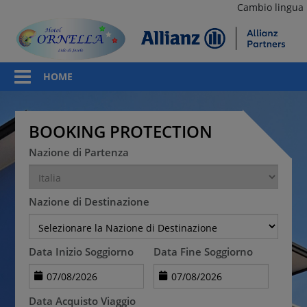
Cambio lingua
HOME
BOOKING PROTECTION
Nazione di Partenza
Nazione di Destinazione
Data Inizio Soggiorno
Data Fine Soggiorno
Data Acquisto Viaggio