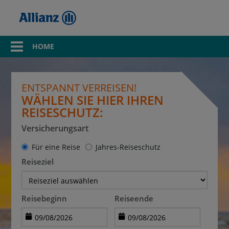
HOME
ENTSPANNT VERREISEN!
WÄHLEN SIE HIER IHREN
REISESCHUTZ:
Versicherungsart
Für eine Reise
Jahres-Reiseschutz
Reiseziel
Reisebeginn
Reiseende