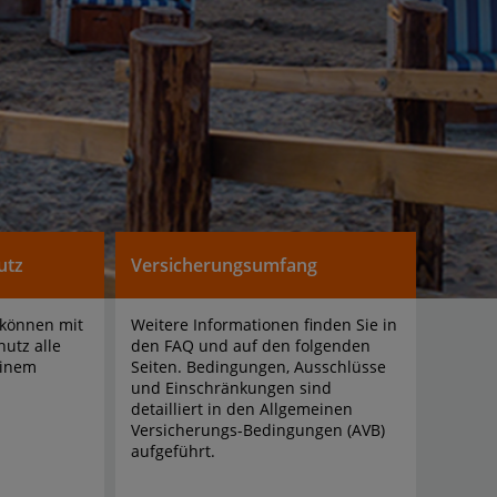
utz
Versicherungsumfang
 können mit 
Weitere Informationen finden Sie in 
utz alle 
den FAQ und auf den folgenden 
inem 
Seiten. Bedingungen, Ausschlüsse 
und Einschränkungen sind 
detailliert in den Allgemeinen 
Versicherungs-Bedingungen (AVB) 
aufgeführt.