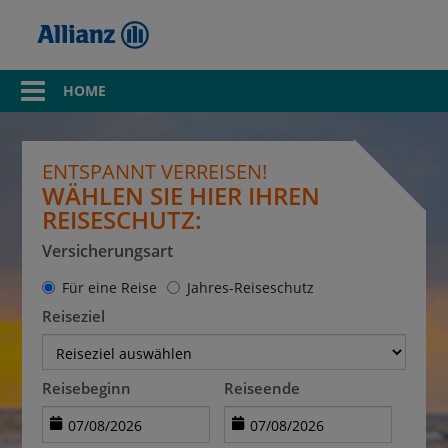
HOME
ENTSPANNT VERREISEN!
WÄHLEN SIE HIER IHREN
REISESCHUTZ:
Versicherungsart
Für eine Reise
Jahres-Reiseschutz
Reiseziel
Reisebeginn
Reiseende