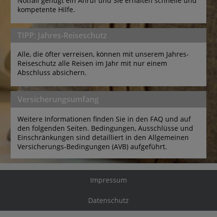
Notfall genügt ein Anruf und Sie erhalten schnelle und 
kompetente Hilfe.
TIPP: Jahres-Reiseschutz
Alle, die öfter verreisen, können mit unserem Jahres-
Reiseschutz alle Reisen im Jahr mit nur einem 
Abschluss absichern.
Versicherungsumfang
Weitere Informationen finden Sie in den FAQ und auf 
den folgenden Seiten. Bedingungen, Ausschlüsse und 
Einschränkungen sind detailliert in den Allgemeinen 
Versicherungs-Bedingungen (AVB) aufgeführt.
Impressum
Datenschutz