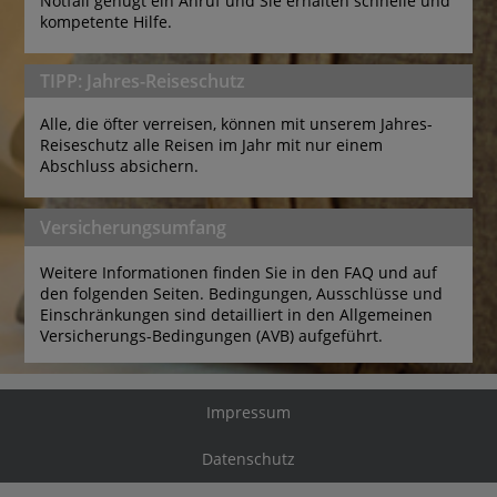
Notfall genügt ein Anruf und Sie erhalten schnelle und 
kompetente Hilfe.
TIPP: Jahres-Reiseschutz
Alle, die öfter verreisen, können mit unserem Jahres-
Reiseschutz alle Reisen im Jahr mit nur einem 
Abschluss absichern.
Versicherungsumfang
Weitere Informationen finden Sie in den FAQ und auf 
den folgenden Seiten. Bedingungen, Ausschlüsse und 
Einschränkungen sind detailliert in den Allgemeinen 
Versicherungs-Bedingungen (AVB) aufgeführt.
Impressum
Datenschutz