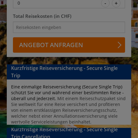
0
Total Reisekosten (in CHF)
ANGEBOT ANFRAGEN
Kurzfristige Reiseversicherung - Secure Single
Trip
Eine einmalige Reiseversicherung (Secure Single Trip) 
schützt Sie vor und während einer bestimmten Reise - 
überall und jederzeit. 
Mit einem Reiseschutzpaket sind 
Sie weltweit für eine Reise versichert und profitieren 
von einem erstklassigen Reiseversicherungsschutz, 
welcher nebst einer Annullationsversicherung viele 
wertvolle Serviceleistungen beinhaltet.
Kurzfristige Reiseversicherung - Secure Single
Trip Cancellation